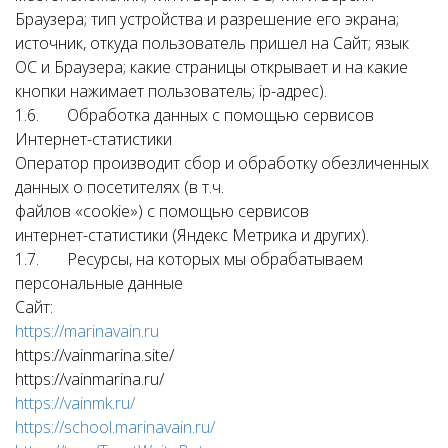
Браузера; тип устройства и разрешение его экрана;
источник, откуда пользователь пришел на Сайт; язык
ОС и Браузера; какие страницы открывает и на какие
кнопки нажимает пользователь; ір-адрес).
1.6. Обработка данных с помощью сервисов
Интернет-статистики
Оператор производит сбор и обработку обезличенных
данных о посетителях (в т.ч.
файлов «cookie») с помощью сервисов
интернет-статистики (Яндекс Метрика и других).
1.7. Ресурсы, на которых мы обрабатываем
персональные данные
Сайт:
https://marinavain.ru
https://vainmarina.site/
https://vainmarina.ru/
https://vainmk.ru/
https://school.marinavain.ru/