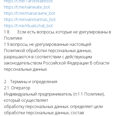
https://t.me/TarotWaiteBot
https://t.me/vainwate_bot
https://t.me/manaravine_bot
https://t.me/vainmarinas_bot
https://t.me/ritualschat_bot
1.8. Если есть вопросы, которые не урегулированы в
Политике
1.9 вопросы, не урегулированные настоящей
Политикой обработки персональных данных,
разрешаются в соответствии с действующим
законодательством Российской Федерации В области
персональных данных.
2. Термины и определения
2.1. Оператор
Индивидуальный предприниматель (п.1.1 Политики),
который осуществляет
обработку персональных данных; определяет цели
обработки персональных данных, состав