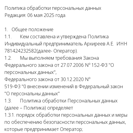
Политика обработки персональных данных
Редакция: 06 мая 2025 года.
1. Общее положение
1.1. Кем составлена и утверждена Политика
Индивидуальный предприниматель Архиреев А.Е. ИНН
781424232582(далее- Оператор).
1.2. Мы выполняем требования Закона
Федерального закона от 27.07.2006 Nº 152-Ф3 "О
персональных данных",
Федерального закона от 30.12.2020 Nº
519-Ф3 "0 внесении изменений в Федеральный закон
"О персональны данных"
1.3. Политика обработки Персональных данных
(далее – Политика) определяет
1.3.1. порядок обработки персональных данных и меры
по обеспечению безопасности персональных данных,
которые предпринимает Оператор;